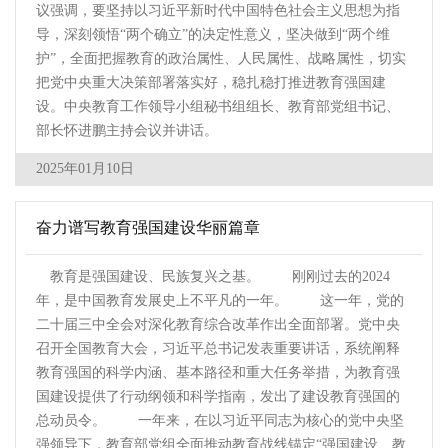
议强调，要坚持以习近平新时代中国特色社会主义思想为指
导，深刻领悟“两个确立”的决定性意义，坚决做到“两个维
护”，全面把握教育的政治属性、人民属性、战略属性，切实
把党中央重大决策部署落实好，稳扎稳打推进教育强国建
设。中央教育工作领导小组秘书组组长、教育部党组书记、
部长怀进鹏主持会议并讲话。
2025年01月10日
奋力谱写教育强国建设华丽篇章
教育是强国建设、民族复兴之基。 刚刚过去的2024
年，是中国教育发展史上不平凡的一年。 这一年，党的
二十届三中全会对深化教育综合改革作出全面部署。党中央
召开全国教育大会，习近平总书记发表重要讲话，系统阐释
教育强国的科学内涵、基本路径和重大任务举措，为教育强
国建设提供了行动纲领和科学指南，发出了建设教育强国的
总动员令。 一年来，在以习近平同志为核心的党中央坚
强领导下，教育部党组全面推动教育战线锚定“强国建设、教