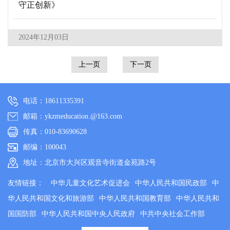
守正创新》
2024年12月03日
上一页
下一页
电话：18611335391
邮箱：ykzmeducation.@163.com
传真：010-83690628
邮编：100043
地址：北京市大兴区观音寺街道金苑路2号
友情链接：
中华儿童文化艺术促进会
中华人民共和国民政部
中
华人民共和国文化和旅游部
中华人民共和国教育部
中华人民共和
国国防部
中华人民共和国中央人民政府
中共中央社会工作部