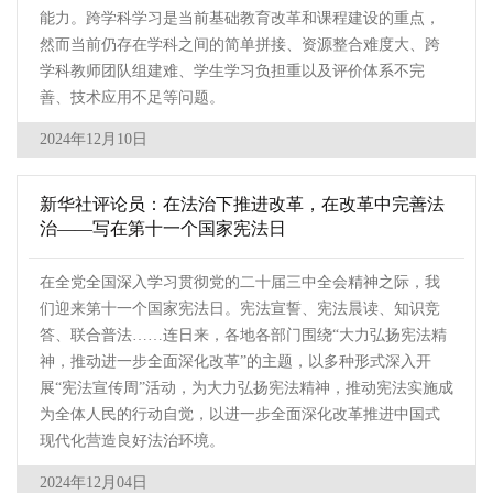
能力。跨学科学习是当前基础教育改革和课程建设的重点，
然而当前仍存在学科之间的简单拼接、资源整合难度大、跨
学科教师团队组建难、学生学习负担重以及评价体系不完
善、技术应用不足等问题。
2024年12月10日
新华社评论员：在法治下推进改革，在改革中完善法
治——写在第十一个国家宪法日
在全党全国深入学习贯彻党的二十届三中全会精神之际，我
们迎来第十一个国家宪法日。宪法宣誓、宪法晨读、知识竞
答、联合普法……连日来，各地各部门围绕“大力弘扬宪法精
神，推动进一步全面深化改革”的主题，以多种形式深入开
展“宪法宣传周”活动，为大力弘扬宪法精神，推动宪法实施成
为全体人民的行动自觉，以进一步全面深化改革推进中国式
现代化营造良好法治环境。
2024年12月04日