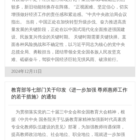
较多，新旧动能转换存在阵痛。 “正视困难、坚定信心，切实
增强做好经济工作的责任感和紧迫感。”中共中央政治局会议
指出。 当前，中国正处在加快转型升级步伐、奋力推进高质
量发展的关键阶段，正处在以中国式现代化全面推进强国建
设、民族复兴伟业的关键时期。 关键时期需要关键抉择。直
面各种风险挑战和不确定性，以习近平同志为核心的党中央
总揽全局、勇毅担当，团结带领全党全国各族人民攻坚克
难、砥砺奋斗，驾驭中国经济巨轮无惧风雨、破浪前行。
2024年12月11日
教育部等七部门关于印发《进一步加强 尊师惠师工作
的若干措施》的通知
为贯彻落实党的二十届三中全会和全国教育大会精神，根
据《中共中央 国务院关于弘扬教育家精神加强新时代高素质
专业化教师队伍建设的意见》部署，为加强教师待遇保障，
提高教师政治地位、社会地位、职业地位，现就进一步加强