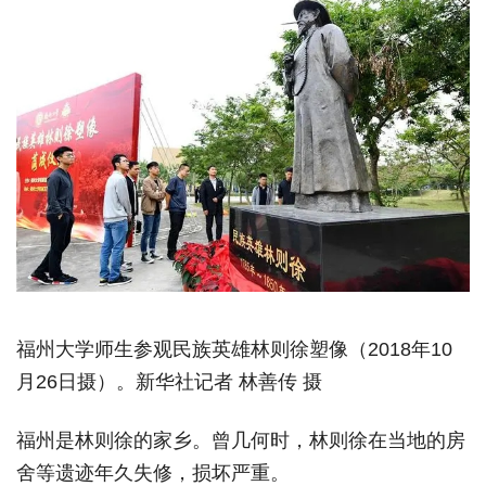
福州大学师生参观民族英雄林则徐塑像（2018年10
月26日摄）。新华社记者 林善传 摄
福州是林则徐的家乡。曾几何时，林则徐在当地的房
舍等遗迹年久失修，损坏严重。