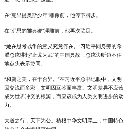
在“克里提奥斯少年”雕像前，他停下脚步。
在“沉思的雅典娜”浮雕前，他再次驻足。
“她在思考战争的意义究竟何在。”习近平同身旁的希
腊总统讲起“止戈为武”的中国典故，总统边听边不住
地点头表示赞同。
“和羹之美，在于合异。”在习近平总书记眼中，文明
因交流而多彩，文明因互鉴而丰富。文明差异不应该
成为世界冲突的根源，而应该成为人类文明进步的动
力。
大道之行，天下为公。植根中华文明厚土，中国特色