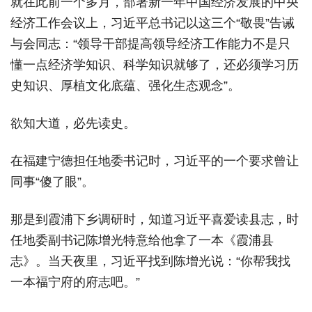
就在此前一个多月，部署新一年中国经济发展的中央
经济工作会议上，习近平总书记以这三个“敬畏”告诫
与会同志：“领导干部提高领导经济工作能力不是只
懂一点经济学知识、科学知识就够了，还必须学习历
史知识、厚植文化底蕴、强化生态观念”。
欲知大道，必先读史。
在福建宁德担任地委书记时，习近平的一个要求曾让
同事“傻了眼”。
那是到霞浦下乡调研时，知道习近平喜爱读县志，时
任地委副书记陈增光特意给他拿了一本《霞浦县
志》。当天夜里，习近平找到陈增光说：“你帮我找
一本福宁府的府志吧。”