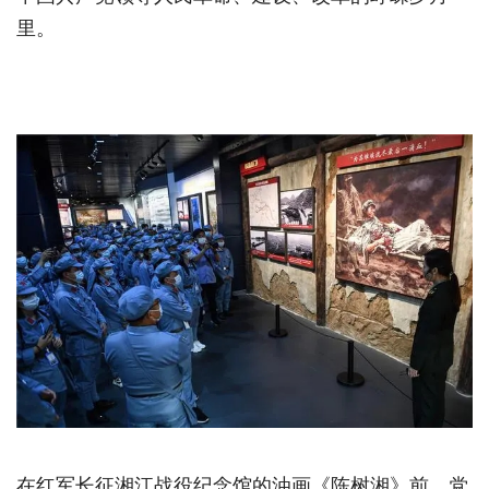
里。
在红军长征湘江战役纪念馆的油画《陈树湘》前，党