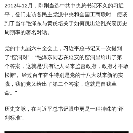
2012年12月，刚刚当选中共中央总书记不久的习近
平，登门走访各民主党派中央和全国工商联时，便谈
到了当年毛泽东与黄炎培关于如何跳出治乱兴衰历史
周期率的著名对话。
党的十九届六中全会上，习近平总书记又一次提到
了“窑洞对”：“毛泽东同志在延安的窑洞里给出了第一
个答案，这就是‘只有让人民来监督政府，政府才不敢
松懈’。经过百年奋斗特别是党的十八大以来新的实
践，我们党又给出了第二个答案，这就是自我革
命。”
历史文脉，在习近平总书记眼中更是一种特殊的“评
判标准”。