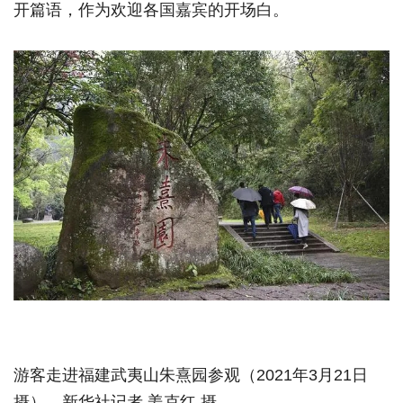
开篇语，作为欢迎各国嘉宾的开场白。
游客走进福建武夷山朱熹园参观（2021年3月21日
摄）。新华社记者 姜克红 摄