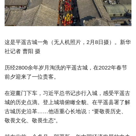
这是平遥古城一角（无人机照片，2月8日摄）。新华
社记者 曹阳 摄
历经2800余年岁月淘洗的平遥古城，在2022年春节
前夕迎来了一位贵客。
在迎薰门下车，习近平总书记步行入城，感受平遥古
城的历史点滴。登上城墙俯瞰全貌、在平遥县署了解
古城历史沿革……他语重心长地说：“要敬畏历史、
敬畏文化、敬畏生态”。