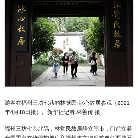
游客在福州三坊七巷的林觉民·冰心故居参观（2021
年4月18日摄）。新华社记者 林善传 摄
福州三坊七巷北隅，林觉民故居静立闹市，门前立着