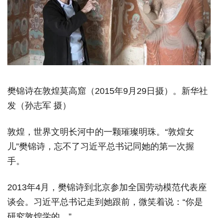
樊锦诗在敦煌莫高窟（2015年9月29日摄）。新华社
发（孙志军 摄）
敦煌，世界文明长河中的一颗璀璨明珠。“敦煌女
儿”樊锦诗，忘不了习近平总书记同她的第一次握
手。
2013年4月，樊锦诗到北京参加全国劳动模范代表座
谈会。习近平总书记走到她跟前，微笑着说：“你是
研究敦煌学的。”