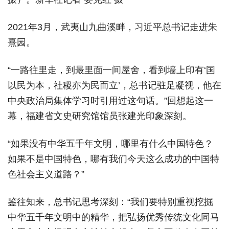
2021年3月，武夷山九曲溪畔，习近平总书记走进朱
熹园。
“一路往里走，到最里面一间屋舍，看到墙上印有‘国
以民为本，社稷亦为民而立’，总书记驻足凝视，他在
中央政治局集体学习时引用过这句话。”回想起这一
幕，福建省文史研究馆馆员张建光印象深刻。
“如果没有中华五千年文明，哪里有什么中国特色？
如果不是中国特色，哪有我们今天这么成功的中国特
色社会主义道路？”
鉴往知来，总书记思考深刻：“我们要特别重视挖掘
中华五千年文明中的精华，把弘扬优秀传统文化同马