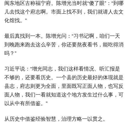
闽东地区古称福宁府。陈增光当时就“傻了眼”：“到哪
儿去找这个府志啊。市面上找不到，我们就请人去文
化馆找。”
最后真找到一本。陈增光问：“习书记啊，咱们一天
到晚跑来跑去这么辛苦，你还要熬夜看书，能吃得消
吗？”
习近平说：“增光同志，我们这样看情况、听汇报是
不够的，还要看历史。一个县的历史最好的体现就是
县志，府志则更为全面，里面既写正面人物，也写反
面人物，我们一看就知道这个地方发生过什么事，可
以从中有所借鉴。”
从历史中借鉴经验智慧，治理方略一以贯之。