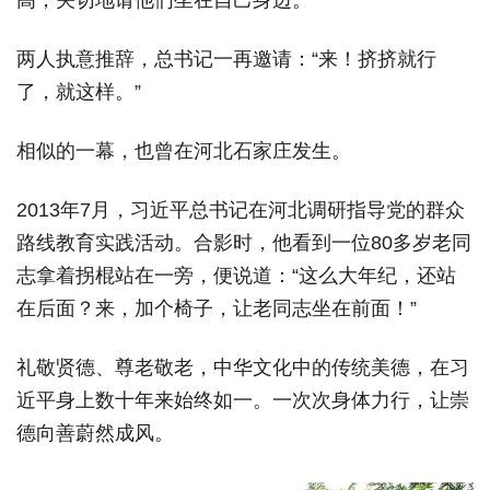
高，关切地请他们坐在自己身边。
两人执意推辞，总书记一再邀请：“来！挤挤就行
了，就这样。”
相似的一幕，也曾在河北石家庄发生。
2013年7月，习近平总书记在河北调研指导党的群众
路线教育实践活动。合影时，他看到一位80多岁老同
志拿着拐棍站在一旁，便说道：“这么大年纪，还站
在后面？来，加个椅子，让老同志坐在前面！”
礼敬贤德、尊老敬老，中华文化中的传统美德，在习
近平身上数十年来始终如一。一次次身体力行，让崇
德向善蔚然成风。