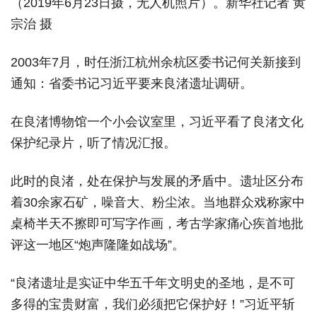
（2019年6月23日摄，无人机照片）。新华社记者 黄
宗治 摄
2003年7月，时任浙江杭州余杭区委书记何关新接到
通知：省委书记习近平要来良渚遗址调研。
在良渚博物馆一个小会议室里，习近平看了良渚文化
保护纪录片，听了情况汇报。
此时的良渚，处在保护与发展的矛盾中。遗址区分布
着30余家石矿，噪音大、粉尘浓。当地群众戏称家中
桌椅半天不擦即可写字作画，考古学家痛心疾首地批
评这一地区“炮声隆隆如战场”。
“良渚遗址是实证中华五千年文明史的圣地，是不可
多得的宝贵财富，我们必须把它保护好！”习近平斩