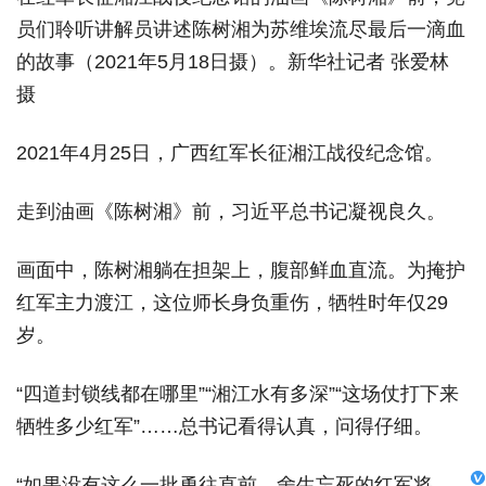
员们聆听讲解员讲述陈树湘为苏维埃流尽最后一滴血
的故事（2021年5月18日摄）。新华社记者 张爱林
摄
2021年4月25日，广西红军长征湘江战役纪念馆。
走到油画《陈树湘》前，习近平总书记凝视良久。
画面中，陈树湘躺在担架上，腹部鲜血直流。为掩护
红军主力渡江，这位师长身负重伤，牺牲时年仅29
岁。
“四道封锁线都在哪里”“湘江水有多深”“这场仗打下来
牺牲多少红军”……总书记看得认真，问得仔细。
“如果没有这么一批勇往直前、舍生忘死的红军将