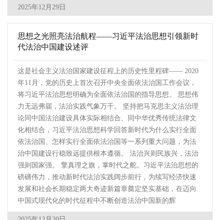
2025年12月29日
思想之光照亮法治航程——习近平法治思想引领新时
代法治中国建设述评
这是社会主义法治国家建设征程上的历史性里程碑—— 2020
年11月，党的历史上首次召开中央全面依法治国工作会议，
将习近平法治思想明确为全面依法治国的指导思想。 思想伟
力无远弗届，法治实践气象万千。 坚持把马克思主义法治理
论同中国法治建设具体实际相结合、同中华优秀传统法律文
化相结合，习近平法治思想科学回答新时代为什么实行全面
依法治国、怎样实行全面依法治国等一系列重大问题，为法
治中国建设行稳致远提供根本遵循。 法治兴则民族兴，法治
强则国家强。 擎真理之旗，掌时代之舵。习近平法治思想的
磅礴伟力，推动新时代法治实践阔步前行，为续写经济快速
发展和社会长期稳定两大奇迹新篇章奠定坚实基础，在迈向
中国式现代化的时代征程中不断创造法治中国新的辉
2025年12月20日