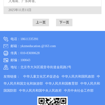
入海南、广东两省。
2025年11月11日
上一页
下一页
电话：18611335391
邮箱：ykzmeducation.@163.com
传真：010-83690628
邮编：100043
地址：北京市大兴区观音寺街道金苑路2号
友情链接：
中华儿童文化艺术促进会
中华人民共和国民政部
中
华人民共和国文化和旅游部
中华人民共和国教育部
中华人民共和
国国防部
中华人民共和国中央人民政府
中共中央社会工作部