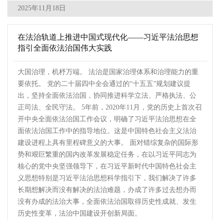
2025年11月18日
在法治轨道上推进中国式现代化——习近平法治思想
指引全面依法治国伟大实践
大国治理，机杼万端。 法治是国家治理体系和治理能力的重
要依托。 党的二十届四中全会通过的“十五五”规划建议提
出，坚持全面依法治国，协同推进科学立法、严格执法、公
正司法、全民守法。 5年前，2020年11月，党的历史上首次召
开中央全面依法治国工作会议，明确了习近平法治思想在全
面依法治国工作中的指导地位。这是中国特色社会主义法治
建设进程上具有里程碑意义的大事。 面对错综复杂的国际形
势和艰巨繁重的国内改革发展稳定任务，在以习近平同志为
核心的党中央坚强领导下，在习近平新时代中国特色社会主
义思想特别是习近平法治思想科学指引下，我们解决了许多
长期想解决而没有解决的法治难题，办成了许多过去想办而
没有办成的法治大事，全面依法治国取得历史性成就、发生
历史性变革，法治中国建设开创新局面。