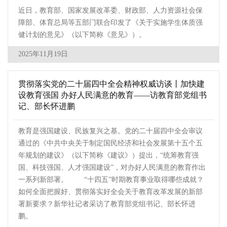
近日，教育部、国家发展改革委、财政部、人力资源社会保
障部、体育总局等五部门联合印发了《关于实施学生体质强
健计划的意见》（以下简称《意见》）。
2025年11月19日
贯彻落实党的二十届四中全会精神权威访谈丨加快建
设教育强国 办好人民满意的教育——访教育部党组书
记、部长怀进鹏
教育是强国建设、民族复兴之基。党的二十届四中全会审议
通过的《中共中央关于制定国民经济和社会发展第十五个五
年规划的建议》（以下简称《建议》）提出，“统筹教育强
国、科技强国、人才强国建设”，对办好人民满意的教育作出
一系列新部署。 “十四五”时期教育事业取得哪些成就？
如何全面把握好、贯彻落实好全会关于教育改革发展的新部
署新要求？新华社记者采访了教育部党组书记、部长怀进
鹏。